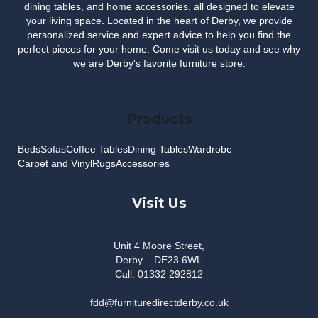
dining tables, and home accessories, all designed to elevate
your living space. Located in the heart of Derby, we provide
personalized service and expert advice to help you find the
perfect pieces for your home. Come visit us today and see why
we are Derby's favorite furniture store.
Products
Beds
Sofas
Coffee Tables
Dining Tables
Wardrobe
Carpet and Vinyl
Rugs
Accessories
Visit Us
Unit 4 Moore Street,
Derby – DE23 6WL
Call: 01332 292812
fdd@furnituredirectderby.co.uk