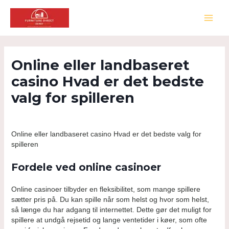
Skip
to
MAI
content
MEN
Online eller landbaseret
casino Hvad er det bedste
valg for spilleren
Leave a Comment
/
Public
/ By
Furniture Direct Derby
Online eller landbaseret casino Hvad er det bedste valg for
spilleren
Fordele ved online casinoer
Online casinoer tilbyder en fleksibilitet, som mange spillere
sætter pris på. Du kan spille når som helst og hvor som helst,
så længe du har adgang til internettet. Dette gør det muligt for
spillere at undgå rejsetid og lange ventetider i køer, som ofte