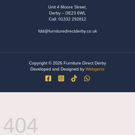
Unit 4 Moore Street,
Derby – DE23 6WL
Call: 01332 292812
fdd@furnituredirectderby.co.uk
Copyright © 2026 Furniture Direct Derby
Developed and Designed by
Webgenix
404