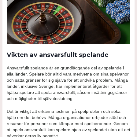
Vikten av ansvarsfullt spelande
Ansvarsfullt spelande är en grundläggande del av spelande i
alla länder. Spelare bör alltid vara medvetna om sina spelvanor
och sätta gränser för sig själva för att undvika problem. Många
länder, inklusive Sverige, har implementerat åtgärder för att
hjälpa spelare att spela ansvarsfullt, såsom insättningsgränser
och möjligheter till självuteslutning.
Det är viktigt att erkänna tecknen på spelproblem och söka
hjälp om det behövs. Många organisationer erbjuder stöd och
resurser för personer som kämpar med spelberoende. Genom
att spela ansvarsfullt kan spelare njuta av spelandet utan att det
påverkar deras liv negativt.