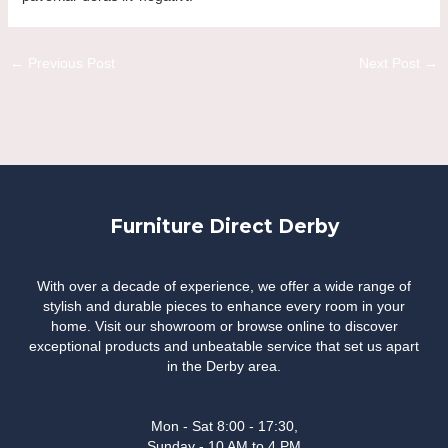
Post
←
Previous Post
Next Post
→
navigation
Furniture Direct Derby
With over a decade of experience, we offer a wide range of
stylish and durable pieces to enhance every room in your
home. Visit our showroom or browse online to discover
exceptional products and unbeatable service that set us apart
in the Derby area.
Mon - Sat 8:00 - 17:30,
Sunday - 10 AM to 4 PM