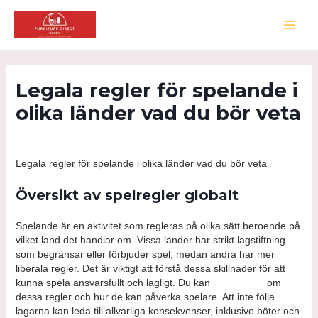
Skip
to
MAI
content
MEN
Legala regler för spelande i
olika länder vad du bör veta
Leave a Comment
/
Public
/ By
Furniture Direct Derby
Legala regler för spelande i olika länder vad du bör veta
Översikt av spelregler globalt
Spelande är en aktivitet som regleras på olika sätt beroende på
vilket land det handlar om. Vissa länder har strikt lagstiftning
som begränsar eller förbjuder spel, medan andra har mer
liberala regler. Det är viktigt att förstå dessa skillnader för att
kunna spela ansvarsfullt och lagligt. Du kan
läs mer här
om
dessa regler och hur de kan påverka spelare. Att inte följa
lagarna kan leda till allvarliga konsekvenser, inklusive böter och