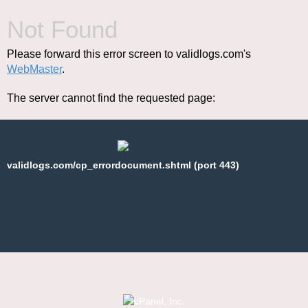
Not Found
Please forward this error screen to validlogs.com's
WebMaster
.
The server cannot find the requested page:
validlogs.com/cp_errordocument.shtml (port 443)