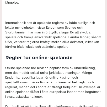
fängelse.
Internationellt sett är spelande reglerat av både statliga och
lokala myndigheter. I vissa länder, som Sverige och
Storbritannien, har man infört tydliga lagar för att skydda
spelare och främja ansvarsfullt spelande. I andra länder, såsom
USA, varierar reglerna kraftigt mellan olika delstater, vilket kan
förvirra både lokala och utländska spelare.
Regler för online-spelande
Online-spelande har blivit en populär form av underhållning,
men det medför också unika juridiska utmaningar. Många
länder har specifika lagar för online-kasinon och
spelplattformar. I vissa länder är online-spel helt lagligt och
reglerat, medan det i andra är strängt förbjudet. Till exempel är
online-spelande tillåtet i flera europeiska länder men begränsat
i vissa asiatiska nationer.
Det är viktigt att kontrollera vilka plattformar som är licensierade