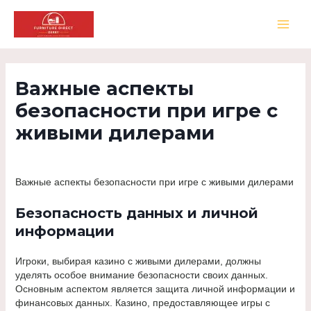
Skip
to
MAI
content
MEN
Важные аспекты
безопасности при игре с
живыми дилерами
Leave a Comment
/
Public
/ By
Furniture Direct Derby
Важные аспекты безопасности при игре с живыми дилерами
Безопасность данных и личной
информации
Игроки, выбирая казино с живыми дилерами, должны
уделять особое внимание безопасности своих данных.
Основным аспектом является защита личной информации и
финансовых данных. Казино, предоставляющее игры с