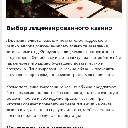
Выбор лицензированного казино
Лицензия является важным показателем надежности
казино. Игроки должны выбирать только те заведения,
которые имеют действующую лицензию от авторитетных
регуляторов. Это обеспечивает защиту прав потребителей и
гарантирует, что казино будет действовать честно и
прозрачно. Лицензированные казино обязаны проходить
регулярные проверки, что снижает риски мошенничества.
Кроме того, лицензированные казино обычно предлагают
более высокие стандарты безопасности, включая защиту от
мошенничества и соблюдение правил честной игры.
Игрокам следует проверять наличие лицензии на сайте
казино и изучать отзывы других игроков, чтобы составить
полное представление о его репутации.