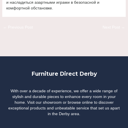
и насладиться азартными играми в безопасной и
комфортной обстановке.
Post
←
Previous Post
Next Post
→
navigation
Furniture Direct Derby
With over a decade of experience, we offer a wide range of
stylish and durable pieces to enhance every room in your
home. Visit our showroom or browse online to discover
exceptional products and unbeatable service that set us apart
in the Derby area.