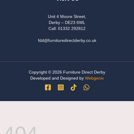
Unit 4 Moore Street,
Derby – DE23 6WL
Call: 01332 292812
fdd@furnituredirectderby.co.uk
Copyright © 2026 Furniture Direct Derby
Developed and Designed by
Webgenix
404