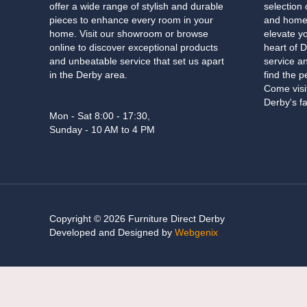
offer a wide range of stylish and durable
selection 
pieces to enhance every room in your
and home 
home. Visit our showroom or browse
elevate yo
online to discover exceptional products
heart of 
and unbeatable service that set us apart
service a
in the Derby area.
find the p
Come visi
Derby's fa
Mon - Sat 8:00 - 17:30,
Sunday - 10 AM to 4 PM
Copyright © 2026 Furniture Direct Derby
Developed and Designed by
Webgenix