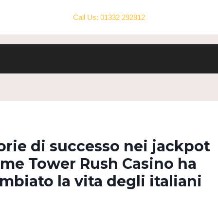
Call Us: 01332 292812
orie di successo nei jackpot
me Tower Rush Casino ha
mbiato la vita degli italiani
e a Comment
/
Public
/ By
Furniture Direct Derby