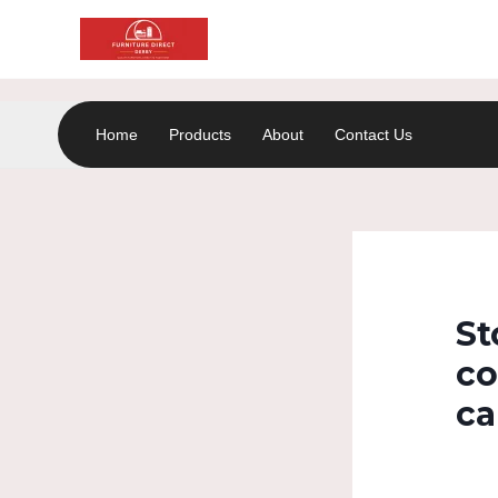
Skip
to
content
Home
Products
About
Contact Us
St
co
ca
Leav