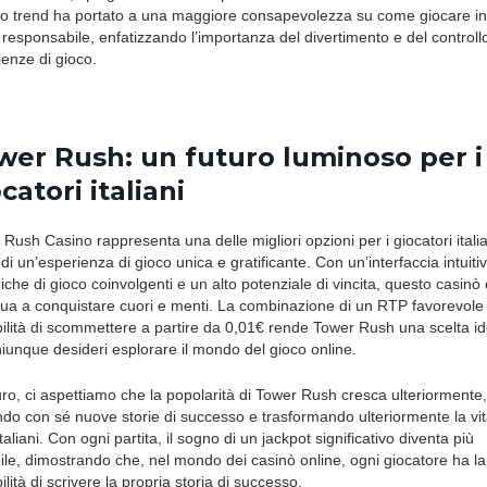
o trend ha portato a una maggiore consapevolezza su come giocare i
responsabile, enfatizzando l’importanza del divertimento e del controllo
ienze di gioco.
wer Rush: un futuro luminoso per i
catori italiani
Rush Casino rappresenta una delle migliori opzioni per i giocatori italia
di un’esperienza di gioco unica e gratificante. Con un’interfaccia intuiti
che di gioco coinvolgenti e un alto potenziale di vincita, questo casinò 
nua a conquistare cuori e menti. La combinazione di un RTP favorevole 
bilità di scommettere a partire da 0,01€ rende Tower Rush una scelta i
hiunque desideri esplorare il mondo del gioco online.
uro, ci aspettiamo che la popolarità di Tower Rush cresca ulteriormente
ndo con sé nuove storie di successo e trasformando ulteriormente la vit
italiani. Con ogni partita, il sogno di un jackpot significativo diventa più
bile, dimostrando che, nel mondo dei casinò online, ogni giocatore ha la
ilità di scrivere la propria storia di successo.