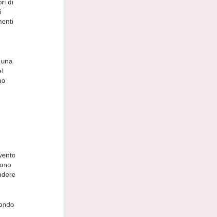
ri di
i
menti
 una
el
mo
evento
sono
ondere
mondo