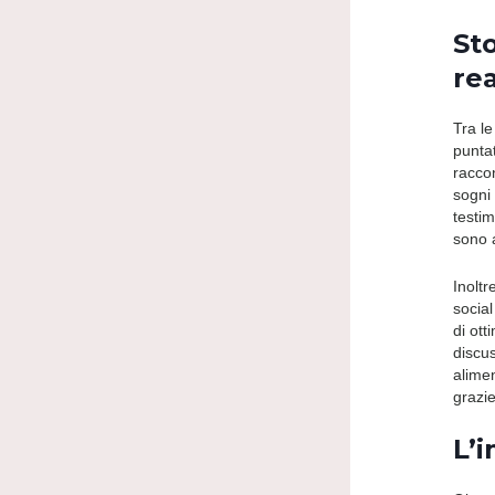
Sto
re
Tra le
puntat
racco
sogni
testim
sono 
Inoltr
social
di ott
discu
alimen
grazie
L’