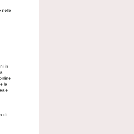
n
 nelle
ni in
va,
online
e la
deale
,
a di