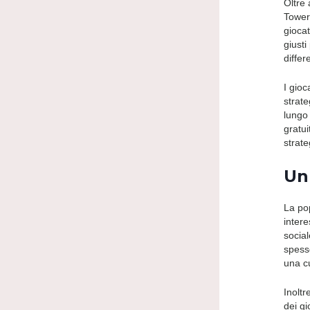
Oltre 
Tower
giocat
giust
differ
I gio
strate
lungo
gratui
strate
Un
La po
intere
socia
spess
una cu
Inoltr
dei gi