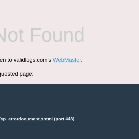
Not Found
een to validlogs.com's
WebMaster
.
equested page:
/cp_errordocument.shtml (port 443)