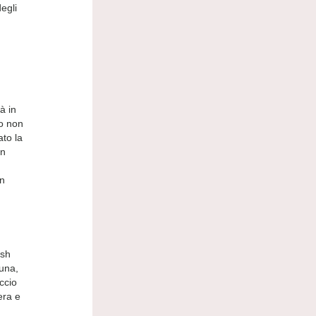
egli
à in
co non
ato la
un
n
ush
tuna,
ccio
era e