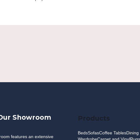
 Our Showroom
Products
Beds
Sofas
Coffee Tables
Dining
oom features an extensive
Wardrobe
Carpet and Vinyl
Rug