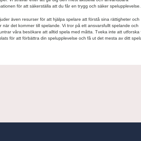
ationen för att säkerställa att du får en trygg och säker spelupplevelse.
juder även resurser för att hjälpa spelare att förstå sina rättigheter och
 när det kommer till spelande. Vi tror på ett ansvarsfullt spelande och
ntrar våra besökare att alltid spela med måtta. Tveka inte att utforska
ats för att förbättra din spelupplevelse och få ut det mesta av ditt spe