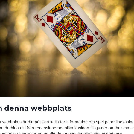
 denna webbplats
webbplats är din pålitliga källa för information om spel på onlinekasin
n du hitta allt från recensioner av olika kasinon till guider om hur man 
spel. Vi strävar efter att ge dig den mest aktuella och användbara