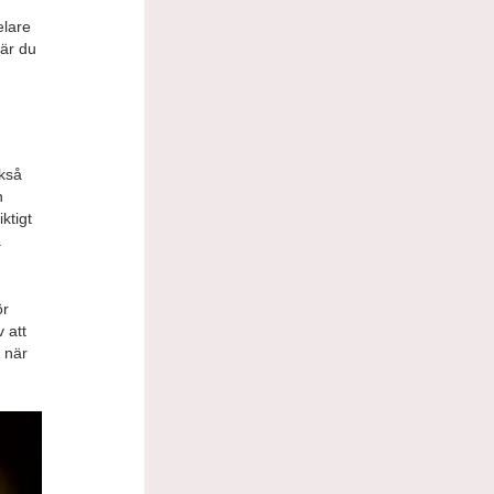
elare
när du
ckså
n
ktigt
a
ör
 att
a när