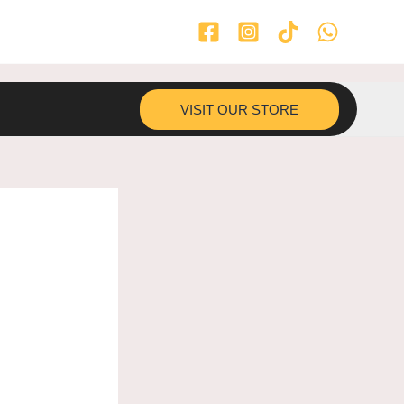
VISIT OUR STORE