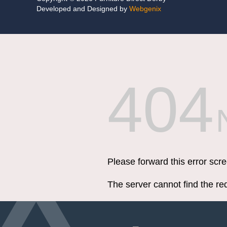
Developed and Designed by
Webgenix
404
Please forward this error scr
The server cannot find the r