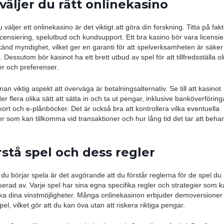
väljer du rätt onlinekasino
 väljer ett onlinekasino är det viktigt att göra din forskning. Titta på fak
icensiering, spelutbud och kundsupport. Ett bra kasino bör vara licensie
känd myndighet, vilket ger en garanti för att spelverksamheten är säker
s. Dessutom bör kasinot ha ett brett utbud av spel för att tillfredsställa ol
r och preferenser.
an viktig aspekt att överväga är betalningsalternativ. Se till att kasinot
er flera olika sätt att sätta in och ta ut pengar, inklusive banköverföring
kort och e-plånböcker. Det är också bra att kontrollera vilka eventuella
er som kan tillkomma vid transaktioner och hur lång tid det tar att beha
rstå spel och dess regler
du börjar spela är det avgörande att du förstår reglerna för de spel du 
serad av. Varje spel har sina egna specifika regler och strategier som 
ka dina vinstmöjligheter. Många onlinekasinon erbjuder demoversioner
pel, vilket gör att du kan öva utan att riskera riktiga pengar.