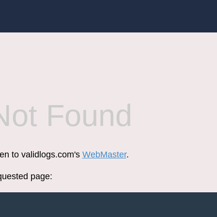
Not Found
een to validlogs.com's
WebMaster
.
equested page: