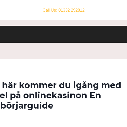
Call Us: 01332 292812
 här kommer du igång med
el på onlinekasinon En
börjarguide
e a Comment
/
Public
/ By
Furniture Direct Derby