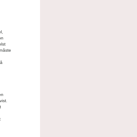
l,
on
lst
 måste
på
en
vist.
t
t