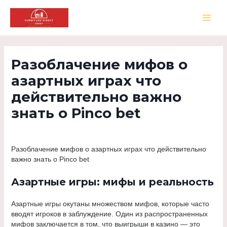
Skip
to
MAI
content
MEN
Разоблачение мифов о
азартных играх что
действительно важно
знать о Pinco bet
Leave a Comment
/
Public
/ By
Furniture Direct Derby
Разоблачение мифов о азартных играх что действительно
важно знать о Pinco bet
Азартные игры: мифы и реальность
Азартные игры окутаны множеством мифов, которые часто
вводят игроков в заблуждение. Один из распространенных
мифов заключается в том, что выигрыши в казино — это