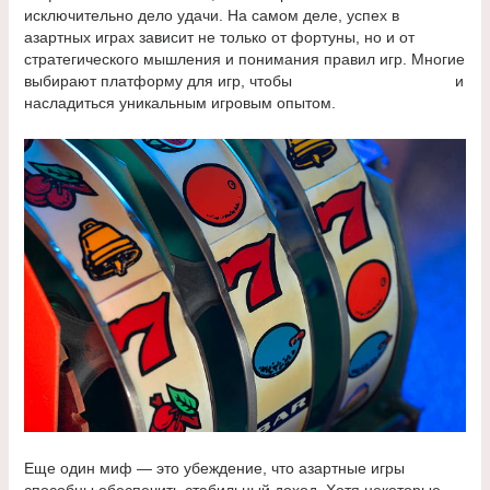
исключительно дело удачи. На самом деле, успех в
азартных играх зависит не только от фортуны, но и от
стратегического мышления и понимания правил игр. Многие
выбирают платформу для игр, чтобы
скачать казино Пинко
и
насладиться уникальным игровым опытом.
Еще один миф — это убеждение, что азартные игры
способны обеспечить стабильный доход. Хотя некоторые