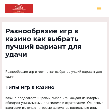
Skip
to
MAI
content
MEN
Разнообразие игр в
казино как выбрать
лучший вариант для
удачи
Leave a Comment
/
Public
/ By
Furniture Direct Derby
Разнообразие игр в казино как выбрать лучший вариант для
удачи
Типы игр в казино
Казино предлагает широкий выбор игр, каждая из которых
обладает уникальными правилами и стратегиями. Основные
категории включают игровые автоматы, настольные игры,