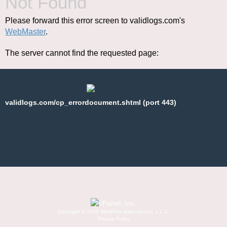
Not Found
Please forward this error screen to validlogs.com's
WebMaster
.
The server cannot find the requested page:
validlogs.com/cp_errordocument.shtml (port 443)
Copyright © 2025 WebPros International, L.L.C.
Privacy Policy