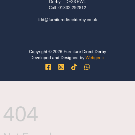
Derby – DE23 6WL
Call: 01332 292812
fdd@furnituredirectderby.co.uk
Copyright © 2026 Furniture Direct Derby
Developed and Designed by
Webgenix
404