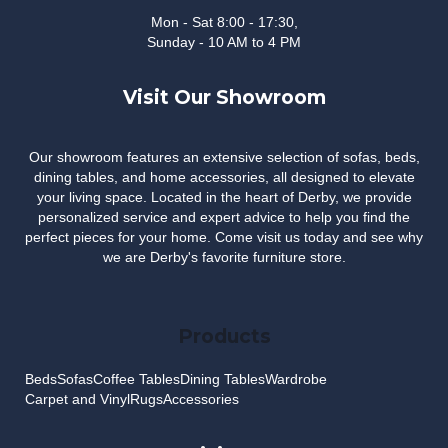
Mon - Sat 8:00 - 17:30,
Sunday - 10 AM to 4 PM
Visit Our Showroom
Our showroom features an extensive selection of sofas, beds,
dining tables, and home accessories, all designed to elevate
your living space. Located in the heart of Derby, we provide
personalized service and expert advice to help you find the
perfect pieces for your home. Come visit us today and see why
we are Derby's favorite furniture store.
Products
Beds
Sofas
Coffee Tables
Dining Tables
Wardrobe
Carpet and Vinyl
Rugs
Accessories