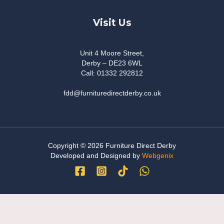
Visit Us
Unit 4 Moore Street,
Derby – DE23 6WL
Call: 01332 292812
fdd@furnituredirectderby.co.uk
Copyright © 2026 Furniture Direct Derby
Developed and Designed by
Webgenix