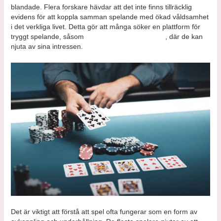
blandade. Flera forskare hävdar att det inte finns tillräcklig
evidens för att koppla samman spelande med ökad våldsamhet
i det verkliga livet. Detta gör att många söker en plattform för
tryggt spelande, såsom
casino utan svensk licens
, där de kan
njuta av sina intressen.
Det är viktigt att förstå att spel ofta fungerar som en form av