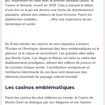
jeu, notamment en Italie avec le premier véritable casino, le
Casino di Venezia, ouvert en 1638. Cela a marqué le début
d’une ère où le jeu est devenu une forme de divertissement
populaire, attirant des visiteurs de tous horizons. Parmi les
plateformes notables,
1Win CI
offre une expérience de jeu
dynamique et variée.
Au fil des siècles, les casinos se sont répandus à travers
l’Europe et l’Amérique, devenant des lieux emblématiques où le
glamour et le risque se rencontrent. Les grandes villes telles
que Monte-Carlo, Las Vegas et Macao ont ainsi vu naître des
établissements prestigieux, attirant des millions de joueurs et
de touristes chaque année. L’architecture somptueuse et
l’ambiance électrisante de ces lieux sont devenues des
éléments essentiels du paysage culturel mondial.
Les casinos emblématiques
Parmi les casinos les plus célèbres au monde, le Casino de
Monte-Carlo se distingue par son élégance et son histoire.