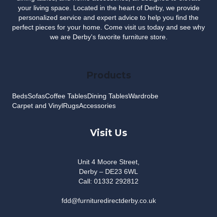
your living space. Located in the heart of Derby, we provide
personalized service and expert advice to help you find the
perfect pieces for your home. Come visit us today and see why
we are Derby's favorite furniture store.
Products
Beds
Sofas
Coffee Tables
Dining Tables
Wardrobe
Carpet and Vinyl
Rugs
Accessories
Visit Us
Unit 4 Moore Street,
Derby – DE23 6WL
Call: 01332 292812
fdd@furnituredirectderby.co.uk