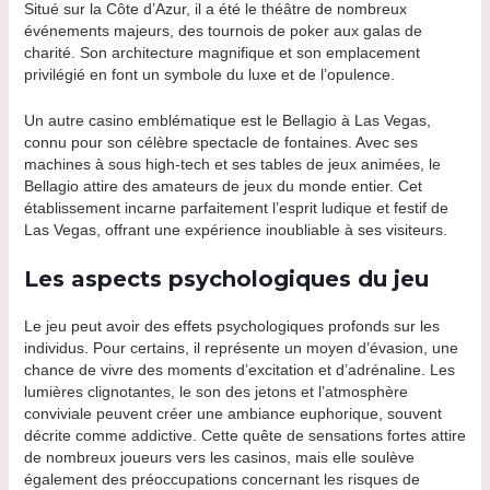
Situé sur la Côte d’Azur, il a été le théâtre de nombreux
événements majeurs, des tournois de poker aux galas de
charité. Son architecture magnifique et son emplacement
privilégié en font un symbole du luxe et de l’opulence.
Un autre casino emblématique est le Bellagio à Las Vegas,
connu pour son célèbre spectacle de fontaines. Avec ses
machines à sous high-tech et ses tables de jeux animées, le
Bellagio attire des amateurs de jeux du monde entier. Cet
établissement incarne parfaitement l’esprit ludique et festif de
Las Vegas, offrant une expérience inoubliable à ses visiteurs.
Les aspects psychologiques du jeu
Le jeu peut avoir des effets psychologiques profonds sur les
individus. Pour certains, il représente un moyen d’évasion, une
chance de vivre des moments d’excitation et d’adrénaline. Les
lumières clignotantes, le son des jetons et l’atmosphère
conviviale peuvent créer une ambiance euphorique, souvent
décrite comme addictive. Cette quête de sensations fortes attire
de nombreux joueurs vers les casinos, mais elle soulève
également des préoccupations concernant les risques de