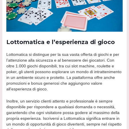
Lottomatica e l’esperienza di gioco
Lottomatica si distingue per la sua vasta offerta di giochi e per
l’attenzione alla sicurezza e al benessere dei giocatori. Con
oltre 1.000 giochi disponibili, tra cui slot machine, roulette e
poker, gli utenti possono esplorare un mondo di intrattenimento
in un ambiente sicuro e protetto. La piattaforma offre anche
promozioni e bonus generosi che aggiungono valore
all’esperienza di gioco.
Inoltre, un servizio clienti attento e professionale è sempre
disponibile per rispondere a qualsiasi domanda o necessità,
garantendo che ogni visitatore possa godere al massimo della
propria esperienza. Iscriversi a Lottomatica significa entrare in
un mondo di opportunità di gioco divertenti, sempre nel rispetto