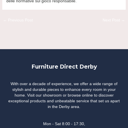
delle normative sul gioco responsabile.
Post
←
Previous Post
Next Post
→
navigation
Furniture Direct Derby
With over a decade of experience, we offer a wide range of
stylish and durable pieces to enhance every room in your
home. Visit our showroom or browse online to discover
exceptional products and unbeatable service that set us apart
in the Derby area.
Mon - Sat 8:00 - 17:30,