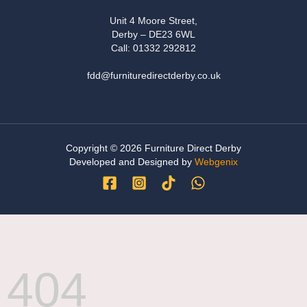
Unit 4 Moore Street,
Derby – DE23 6WL
Call: 01332 292812
fdd@furnituredirectderby.co.uk
Copyright © 2026 Furniture Direct Derby
Developed and Designed by
Webgenix
404