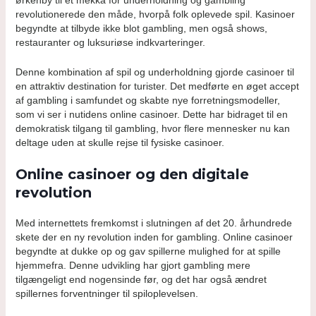
revolutionerede den måde, hvorpå folk oplevede spil. Kasinoer
begyndte at tilbyde ikke blot gambling, men også shows,
restauranter og luksuriøse indkvarteringer.
Denne kombination af spil og underholdning gjorde casinoer til
en attraktiv destination for turister. Det medførte en øget accept
af gambling i samfundet og skabte nye forretningsmodeller,
som vi ser i nutidens online casinoer. Dette har bidraget til en
demokratisk tilgang til gambling, hvor flere mennesker nu kan
deltage uden at skulle rejse til fysiske casinoer.
Online casinoer og den digitale
revolution
Med internettets fremkomst i slutningen af det 20. århundrede
skete der en ny revolution inden for gambling. Online casinoer
begyndte at dukke op og gav spillerne mulighed for at spille
hjemmefra. Denne udvikling har gjort gambling mere
tilgængeligt end nogensinde før, og det har også ændret
spillernes forventninger til spiloplevelsen.