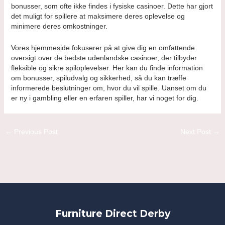
bonusser, som ofte ikke findes i fysiske casinoer. Dette har gjort
det muligt for spillere at maksimere deres oplevelse og
minimere deres omkostninger.
Vores hjemmeside fokuserer på at give dig en omfattende
oversigt over de bedste udenlandske casinoer, der tilbyder
fleksible og sikre spiloplevelser. Her kan du finde information
om bonusser, spiludvalg og sikkerhed, så du kan træffe
informerede beslutninger om, hvor du vil spille. Uanset om du
er ny i gambling eller en erfaren spiller, har vi noget for dig.
Post
←
Previous Post
Next Post
→
navigation
Furniture Direct Derby