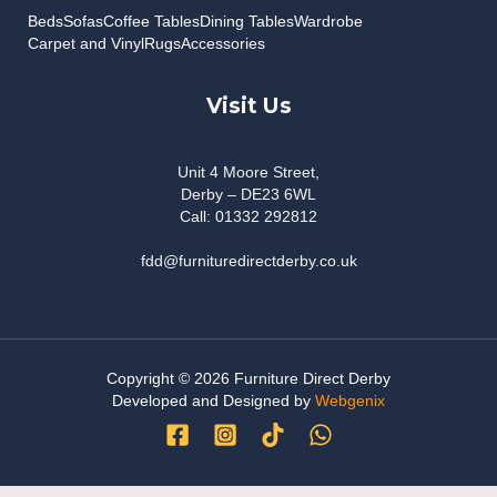
Beds
Sofas
Coffee Tables
Dining Tables
Wardrobe
Carpet and Vinyl
Rugs
Accessories
Visit Us
Unit 4 Moore Street,
Derby – DE23 6WL
Call: 01332 292812
fdd@furnituredirectderby.co.uk
Copyright © 2026 Furniture Direct Derby
Developed and Designed by
Webgenix