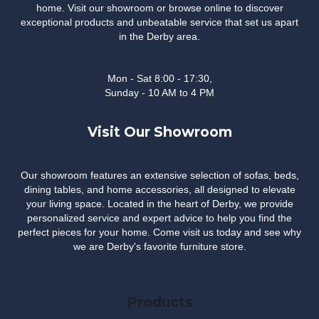
home. Visit our showroom or browse online to discover
exceptional products and unbeatable service that set us apart
in the Derby area.
Mon - Sat 8:00 - 17:30,
Sunday - 10 AM to 4 PM
Visit Our Showroom
Our showroom features an extensive selection of sofas, beds,
dining tables, and home accessories, all designed to elevate
your living space. Located in the heart of Derby, we provide
personalized service and expert advice to help you find the
perfect pieces for your home. Come visit us today and see why
we are Derby's favorite furniture store.
Products