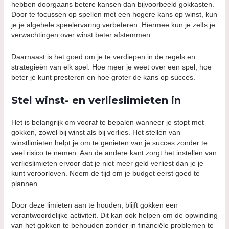
hebben doorgaans betere kansen dan bijvoorbeeld gokkasten.
Door te focussen op spellen met een hogere kans op winst, kun
je je algehele speelervaring verbeteren. Hiermee kun je zelfs je
verwachtingen over winst beter afstemmen.
Daarnaast is het goed om je te verdiepen in de regels en
strategieën van elk spel. Hoe meer je weet over een spel, hoe
beter je kunt presteren en hoe groter de kans op succes.
Stel winst- en verlieslimieten in
Het is belangrijk om vooraf te bepalen wanneer je stopt met
gokken, zowel bij winst als bij verlies. Het stellen van
winstlimieten helpt je om te genieten van je succes zonder te
veel risico te nemen. Aan de andere kant zorgt het instellen van
verlieslimieten ervoor dat je niet meer geld verliest dan je je
kunt veroorloven. Neem de tijd om je budget eerst goed te
plannen.
Door deze limieten aan te houden, blijft gokken een
verantwoordelijke activiteit. Dit kan ook helpen om de opwinding
van het gokken te behouden zonder in financiële problemen te