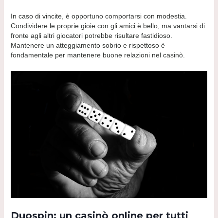
In caso di vincite, è opportuno comportarsi con modestia.
Condividere le proprie gioie con gli amici è bello, ma vantarsi di
fronte agli altri giocatori potrebbe risultare fastidioso.
Mantenere un atteggiamento sobrio e rispettoso è
fondamentale per mantenere buone relazioni nel casinò.
Duospin: un casinò online per tutti