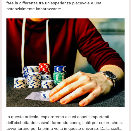
fare la differenza tra un’esperienza piacevole e una
potenzialmente imbarazzante.
In questo articolo, esploreremo alcuni aspetti importanti
dell’etichetta del casinò, fornendo consigli utili per coloro che si
avventurano per la prima volta in questo universo. Dalla scelta