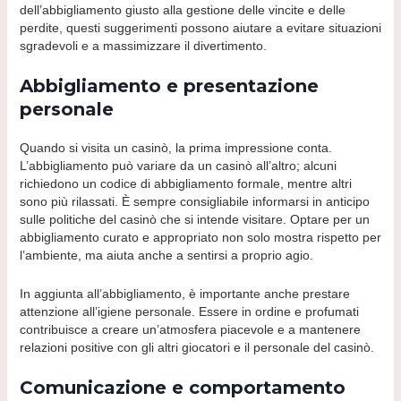
dell’abbigliamento giusto alla gestione delle vincite e delle
perdite, questi suggerimenti possono aiutare a evitare situazioni
sgradevoli e a massimizzare il divertimento.
Abbigliamento e presentazione
personale
Quando si visita un casinò, la prima impressione conta.
L’abbigliamento può variare da un casinò all’altro; alcuni
richiedono un codice di abbigliamento formale, mentre altri
sono più rilassati. È sempre consigliabile informarsi in anticipo
sulle politiche del casinò che si intende visitare. Optare per un
abbigliamento curato e appropriato non solo mostra rispetto per
l’ambiente, ma aiuta anche a sentirsi a proprio agio.
In aggiunta all’abbigliamento, è importante anche prestare
attenzione all’igiene personale. Essere in ordine e profumati
contribuisce a creare un’atmosfera piacevole e a mantenere
relazioni positive con gli altri giocatori e il personale del casinò.
Comunicazione e comportamento