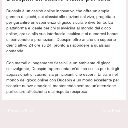
Duospin è un casinò online innovativo che offre un’ampia
gamma di giochi, dai classici alle opzioni dal vivo, progettato
per garantire un’esperienza di gioco sicura e divertente. La
piattaforma è ideale per chi si avvicina al mondo del gioco
online, grazie alla sua interfaccia intuitiva e ai numerosi bonus
di benvenuto e promozioni. Duospin offre anche un supporto
clienti attivo 24 ore su 24, pronto a rispondere a qualsiasi
domanda.
Con metodi di pagamento flessibili e un ambiente di gioco
coinvolgente, Duospin rappresenta un’ottima scelta per tutti gli
appassionati di casinò, sia principianti che esperti. Entrare nel
mondo del gioco online con Duospin è un modo eccellente per
scoprire nuove emozioni, mantenendo sempre un’attenzione
particolare all’etichetta e al rispetto reciproco.
Post
←
Previous Post
Next Post
→
navigation