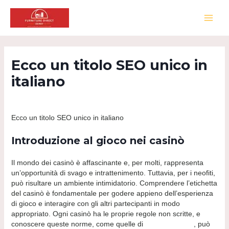
Skip
to
MAI
content
MEN
Ecco un titolo SEO unico in
italiano
Leave a Comment
/
Public
/ By
Furniture Direct Derby
Ecco un titolo SEO unico in italiano
Introduzione al gioco nei casinò
Il mondo dei casinò è affascinante e, per molti, rappresenta
un’opportunità di svago e intrattenimento. Tuttavia, per i neofiti,
può risultare un ambiente intimidatorio. Comprendere l’etichetta
del casinò è fondamentale per godere appieno dell’esperienza
di gioco e interagire con gli altri partecipanti in modo
appropriato. Ogni casinò ha le proprie regole non scritte, e
conoscere queste norme, come quelle di
duospin casino
, può