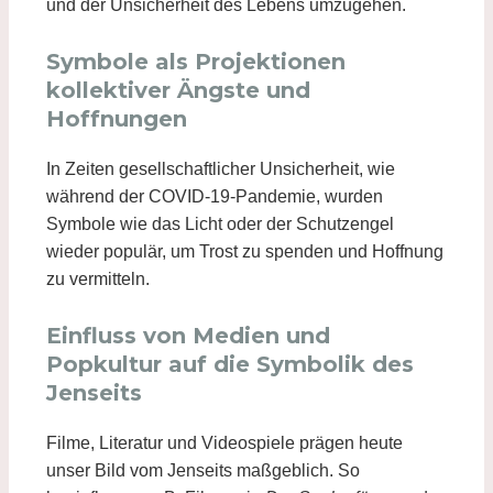
und der Unsicherheit des Lebens umzugehen.
Symbole als Projektionen
kollektiver Ängste und
Hoffnungen
In Zeiten gesellschaftlicher Unsicherheit, wie
während der COVID-19-Pandemie, wurden
Symbole wie das Licht oder der Schutzengel
wieder populär, um Trost zu spenden und Hoffnung
zu vermitteln.
Einfluss von Medien und
Popkultur auf die Symbolik des
Jenseits
Filme, Literatur und Videospiele prägen heute
unser Bild vom Jenseits maßgeblich. So