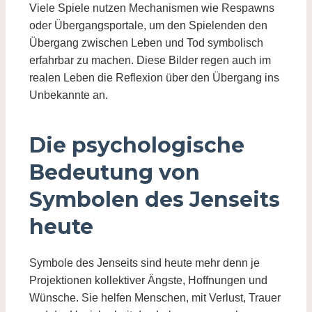
Viele Spiele nutzen Mechanismen wie Respawns
oder Übergangsportale, um den Spielenden den
Übergang zwischen Leben und Tod symbolisch
erfahrbar zu machen. Diese Bilder regen auch im
realen Leben die Reflexion über den Übergang ins
Unbekannte an.
Die psychologische
Bedeutung von
Symbolen des Jenseits
heute
Symbole des Jenseits sind heute mehr denn je
Projektionen kollektiver Ängste, Hoffnungen und
Wünsche. Sie helfen Menschen, mit Verlust, Trauer