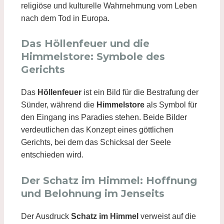
religiöse und kulturelle Wahrnehmung vom Leben
nach dem Tod in Europa.
Das Höllenfeuer und die
Himmelstore: Symbole des
Gerichts
Das
Höllenfeuer
ist ein Bild für die Bestrafung der
Sünder, während die
Himmelstore
als Symbol für
den Eingang ins Paradies stehen. Beide Bilder
verdeutlichen das Konzept eines göttlichen
Gerichts, bei dem das Schicksal der Seele
entschieden wird.
Der Schatz im Himmel: Hoffnung
und Belohnung im Jenseits
Der Ausdruck
Schatz im Himmel
verweist auf die