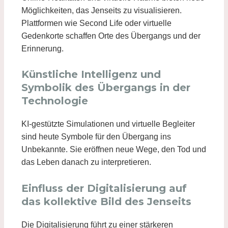
Möglichkeiten, das Jenseits zu visualisieren.
Plattformen wie Second Life oder virtuelle
Gedenkorte schaffen Orte des Übergangs und der
Erinnerung.
Künstliche Intelligenz und
Symbolik des Übergangs in der
Technologie
KI-gestützte Simulationen und virtuelle Begleiter
sind heute Symbole für den Übergang ins
Unbekannte. Sie eröffnen neue Wege, den Tod und
das Leben danach zu interpretieren.
Einfluss der Digitalisierung auf
das kollektive Bild des Jenseits
Die Digitalisierung führt zu einer stärkeren