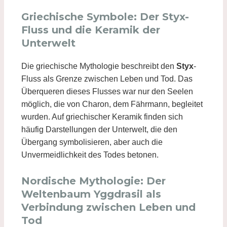
Griechische Symbole: Der Styx-
Fluss und die Keramik der
Unterwelt
Die griechische Mythologie beschreibt den
Styx
-
Fluss als Grenze zwischen Leben und Tod. Das
Überqueren dieses Flusses war nur den Seelen
möglich, die von Charon, dem Fährmann, begleitet
wurden. Auf griechischer Keramik finden sich
häufig Darstellungen der Unterwelt, die den
Übergang symbolisieren, aber auch die
Unvermeidlichkeit des Todes betonen.
Nordische Mythologie: Der
Weltenbaum Yggdrasil als
Verbindung zwischen Leben und
Tod