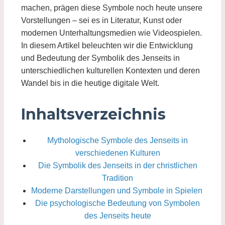
machen, prägen diese Symbole noch heute unsere
Vorstellungen – sei es in Literatur, Kunst oder
modernen Unterhaltungsmedien wie Videospielen.
In diesem Artikel beleuchten wir die Entwicklung
und Bedeutung der Symbolik des Jenseits in
unterschiedlichen kulturellen Kontexten und deren
Wandel bis in die heutige digitale Welt.
Inhaltsverzeichnis
Mythologische Symbole des Jenseits in
verschiedenen Kulturen
Die Symbolik des Jenseits in der christlichen
Tradition
Moderne Darstellungen und Symbole in Spielen
Die psychologische Bedeutung von Symbolen
des Jenseits heute