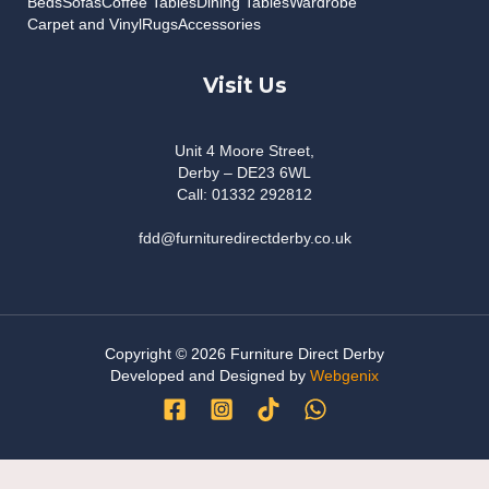
Beds
Sofas
Coffee Tables
Dining Tables
Wardrobe
Carpet and Vinyl
Rugs
Accessories
Visit Us
Unit 4 Moore Street,
Derby – DE23 6WL
Call: 01332 292812
fdd@furnituredirectderby.co.uk
Copyright © 2026 Furniture Direct Derby
Developed and Designed by
Webgenix