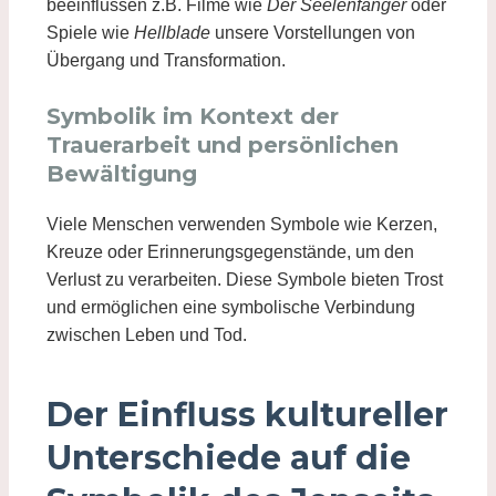
beeinflussen z.B. Filme wie
Der Seelenfänger
oder
Spiele wie
Hellblade
unsere Vorstellungen von
Übergang und Transformation.
Symbolik im Kontext der
Trauerarbeit und persönlichen
Bewältigung
Viele Menschen verwenden Symbole wie Kerzen,
Kreuze oder Erinnerungsgegenstände, um den
Verlust zu verarbeiten. Diese Symbole bieten Trost
und ermöglichen eine symbolische Verbindung
zwischen Leben und Tod.
Der Einfluss kultureller
Unterschiede auf die