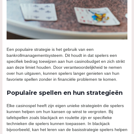
Een populaire strategie is het gebruik van een
bankrollmanagementsysteem. Dit houdt in dat spelers een
specifiek bedrag toewijzen aan hun casinobudget en zich strikt
aan deze limiet houden. Door verantwoordelijkheid te nemen
over hun uitgaven, kunnen spelers langer genieten van hun
favoriete spellen zonder in financiële problemen te komen.
Populaire spellen en hun strategieën
Elke casinospel heeft zijn eigen unieke strategieën die spelers
kunnen helpen om hun kansen op winst te vergroten. Bij
tafelspellen zoals blackjack en roulette zijn er specifieke
technieken die spelers kunnen toepassen. In blackjack
bijvoorbeeld, kan het leren van de basisstrategie spelers helpen