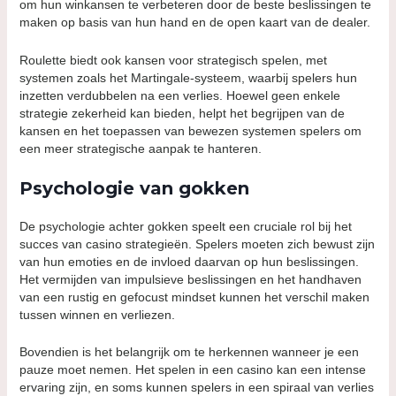
om hun winkansen te verbeteren door de beste beslissingen te
maken op basis van hun hand en de open kaart van de dealer.
Roulette biedt ook kansen voor strategisch spelen, met
systemen zoals het Martingale-systeem, waarbij spelers hun
inzetten verdubbelen na een verlies. Hoewel geen enkele
strategie zekerheid kan bieden, helpt het begrijpen van de
kansen en het toepassen van bewezen systemen spelers om
een meer strategische aanpak te hanteren.
Psychologie van gokken
De psychologie achter gokken speelt een cruciale rol bij het
succes van casino strategieën. Spelers moeten zich bewust zijn
van hun emoties en de invloed daarvan op hun beslissingen.
Het vermijden van impulsieve beslissingen en het handhaven
van een rustig en gefocust mindset kunnen het verschil maken
tussen winnen en verliezen.
Bovendien is het belangrijk om te herkennen wanneer je een
pauze moet nemen. Het spelen in een casino kan een intense
ervaring zijn, en soms kunnen spelers in een spiraal van verlies