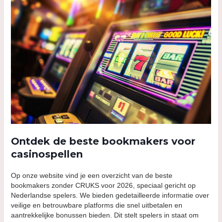
Ontdek de beste bookmakers voor
casinospellen
Op onze website vind je een overzicht van de beste
bookmakers zonder CRUKS voor 2026, speciaal gericht op
Nederlandse spelers. We bieden gedetailleerde informatie over
veilige en betrouwbare platforms die snel uitbetalen en
aantrekkelijke bonussen bieden. Dit stelt spelers in staat om