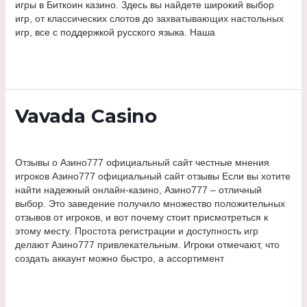
игры в Биткоин казино. Здесь вы найдете широкий выбор
игр, от классических слотов до захватывающих настольных
игр, все с поддержкой русского языка. Наша
Cryptoboss
Read More »
Casino
Vavada Casino
Leave a Comment
/
Uncategorized
/
Furniture Direct Derby
Отзывы о Азино777 официальный сайт честные мнения
игроков Азино777 официальный сайт отзывы Если вы хотите
найти надежный онлайн-казино, Азино777 – отличный
выбор. Это заведение получило множество положительных
отзывов от игроков, и вот почему стоит присмотреться к
этому месту. Простота регистрации и доступность игр
делают Азино777 привлекательным. Игроки отмечают, что
создать аккаунт можно быстро, а ассортимент
Vavada
Read More »
Casino