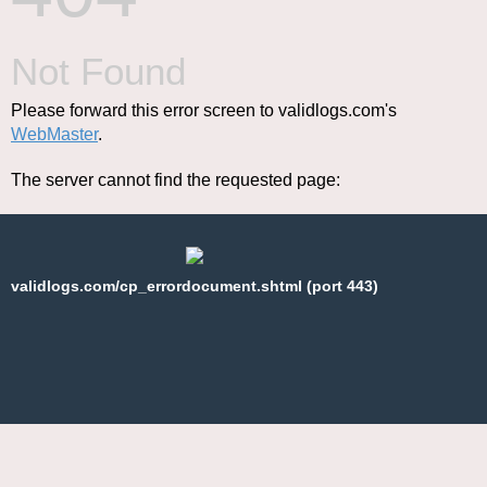
Not Found
Please forward this error screen to validlogs.com's
WebMaster
.
The server cannot find the requested page:
validlogs.com/cp_errordocument.shtml (port 443)