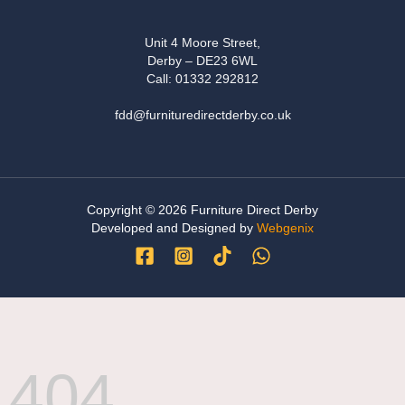
Unit 4 Moore Street,
Derby – DE23 6WL
Call: 01332 292812
fdd@furnituredirectderby.co.uk
Copyright © 2026 Furniture Direct Derby
Developed and Designed by
Webgenix
404