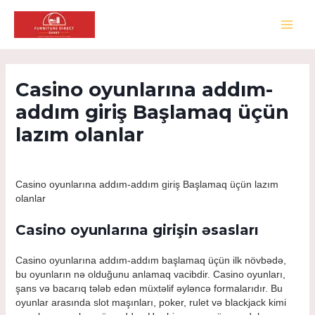
Skip
to
MAI
content
MEN
Casino oyunlarına addım-
addım giriş Başlamaq üçün
lazım olanlar
Leave a Comment
/
Public
/ By
Furniture Direct Derby
Casino oyunlarına addım-addım giriş Başlamaq üçün lazım
olanlar
Casino oyunlarına girişin əsasları
Casino oyunlarına addım-addım başlamaq üçün ilk növbədə,
bu oyunların nə olduğunu anlamaq vacibdir. Casino oyunları,
şans və bacarıq tələb edən müxtəlif əyləncə formalarıdır. Bu
oyunlar arasında slot maşınları, poker, rulet və blackjack kimi