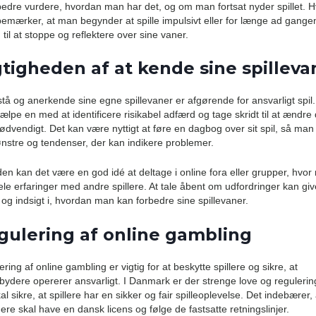
edre vurdere, hvordan man har det, og om man fortsat nyder spillet. H
emærker, at man begynder at spille impulsivt eller for længe ad gangen
d til at stoppe og reflektere over sine vaner.
gtigheden af at kende sine spilleva
stå og anerkende sine egne spillevaner er afgørende for ansvarligt spil
ælpe en med at identificere risikabel adfærd og tage skridt til at ændre
nødvendigt. Det kan være nyttigt at føre en dagbog over sit spil, så man
nstre og tendenser, der kan indikere problemer.
en kan det være en god idé at deltage i online fora eller grupper, hvo
ele erfaringer med andre spillere. At tale åbent om udfordringer kan gi
 og indsigt i, hvordan man kan forbedre sine spillevaner.
gulering af online gambling
ring af online gambling er vigtig for at beskytte spillere og sikre, at
dbydere opererer ansvarligt. I Danmark er der strenge love og regulerin
al sikre, at spillere har en sikker og fair spilleoplevelse. Det indebærer, 
re skal have en dansk licens og følge de fastsatte retningslinjer.