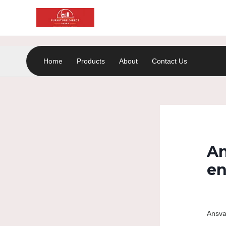
Skip
to
content
Home
Products
About
Contact Us
An
en
Leav
Ansvar