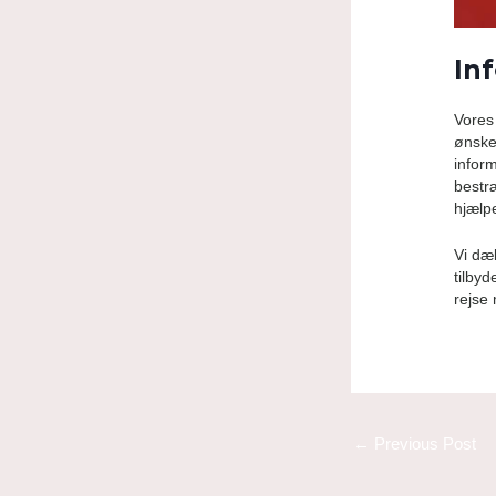
In
Vores
ønske
inform
bestr
hjælp
Vi dæ
tilbyd
rejse
Post
←
Previous Post
navigation