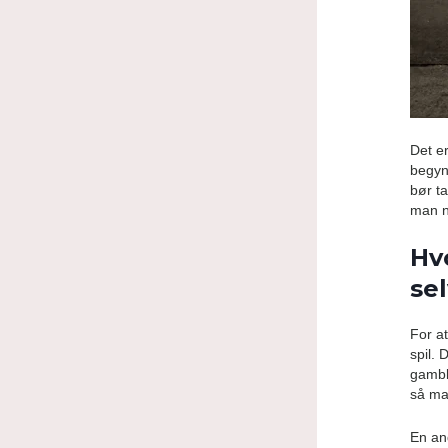
Det e
begynd
bør ta
man n
Hv
se
For at
spil.
gambl
så ma
En an