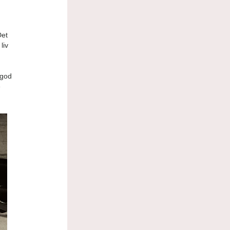
Det
liv
 god
e