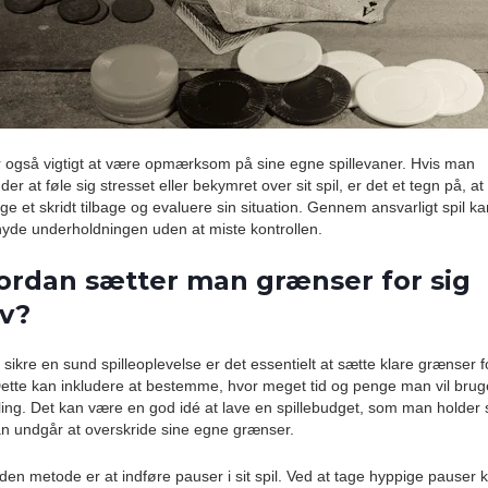
r også vigtigt at være opmærksom på sine egne spillevaner. Hvis man
er at føle sig stresset eller bekymret over sit spil, er det et tegn på, a
ge et skridt tilbage og evaluere sin situation. Gennem ansvarligt spil k
yde underholdningen uden at miste kontrollen.
ordan sætter man grænser for sig
lv?
 sikre en sund spilleoplevelse er det essentielt at sætte klare grænser fo
 Dette kan inkludere at bestemme, hvor meget tid og penge man vil bru
ing. Det kan være en god idé at lave en spillebudget, som man holder si
n undgår at overskride sine egne grænser.
den metode er at indføre pauser i sit spil. Ved at tage hyppige pauser 