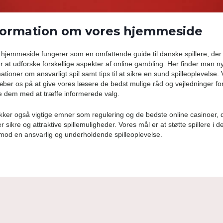
formation om vores hjemmeside
 hjemmeside fungerer som en omfattende guide til danske spillere, der
r at udforske forskellige aspekter af online gambling. Her finder man ny
ationer om ansvarligt spil samt tips til at sikre en sund spilleoplevelse. 
æber os på at give vores læsere de bedst mulige råd og vejledninger for
e dem med at træffe informerede valg.
kker også vigtige emner som regulering og de bedste online casinoer, 
er sikre og attraktive spillemuligheder. Vores mål er at støtte spillere i d
 mod en ansvarlig og underholdende spilleoplevelse.