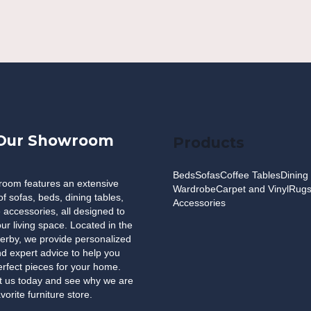
 Our Showroom
Products
Beds
Sofas
Coffee Tables
Dining
oom features an extensive
Wardrobe
Carpet and Vinyl
Rug
of sofas, beds, dining tables,
Accessories
accessories, all designed to
ur living space. Located in the
Derby, we provide personalized
nd expert advice to help you
erfect pieces for your home.
t us today and see why we are
vorite furniture store.