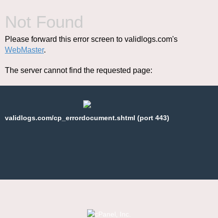
Not Found
Please forward this error screen to validlogs.com's
WebMaster
.
The server cannot find the requested page:
validlogs.com/cp_errordocument.shtml (port 443)