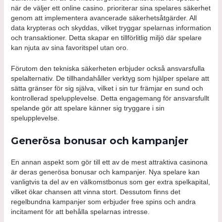
när de väljer ett online casino. prioriterar sina spelares säkerhet
genom att implementera avancerade säkerhetsåtgärder. All
data krypteras och skyddas, vilket tryggar spelarnas information
och transaktioner. Detta skapar en tillförlitlig miljö där spelare
kan njuta av sina favoritspel utan oro.
Förutom den tekniska säkerheten erbjuder också ansvarsfulla
spelalternativ. De tillhandahåller verktyg som hjälper spelare att
sätta gränser för sig själva, vilket i sin tur främjar en sund och
kontrollerad spelupplevelse. Detta engagemang för ansvarsfullt
spelande gör att spelare känner sig tryggare i sin
spelupplevelse.
Generösa bonusar och kampanjer
En annan aspekt som gör till ett av de mest attraktiva casinona
är deras generösa bonusar och kampanjer. Nya spelare kan
vanligtvis ta del av en välkomstbonus som ger extra spelkapital,
vilket ökar chansen att vinna stort. Dessutom finns det
regelbundna kampanjer som erbjuder free spins och andra
incitament för att behålla spelarnas intresse.