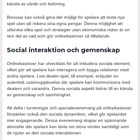
känsla av värde och belöning.
Bonusar kan också göra det möjligt för spelare att testa nya
spel utan att riskera sina egna pengar. Denna möjlighet att
utforska olika spel och strategier utan ekonomiska risker är en
stor del av vad som gör onlinekasinoer så tilltalande.
Social interaktion och gemenskap
Onlinekasinoer har utvecklats för att inkludera sociala element,
vilket gör att spelare kan interagera och bygga relationer med
andra spelare. Live dealer-spel, till exempel, erbjuder en
autentisk casinoupplevelse där spelare kan kommunicera med
dealern och varandra. Denna sociala aspekt bidrar till en känsla
av gemenskap och samhörighet.
Att delta i turneringar och specialevenemang på onlinekasinoer
förstärker också den sociala dynamiken, vilket gör spelandet
mer engagerande. Dessa evenemang skapar en spännande
atmosfär där spelare kan tävla om stora vinster samtidigt som
de njuter av den sociala interaktionen.