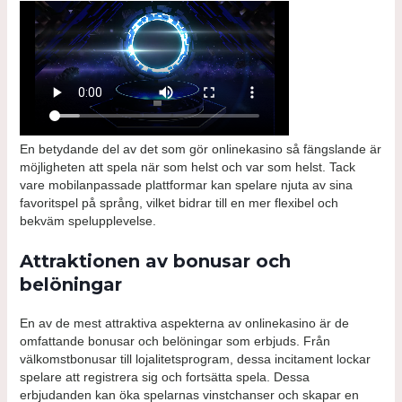
En betydande del av det som gör onlinekasino så fängslande är
möjligheten att spela när som helst och var som helst. Tack
vare mobilanpassade plattformar kan spelare njuta av sina
favoritspel på språng, vilket bidrar till en mer flexibel och
bekväm spelupplevelse.
Attraktionen av bonusar och
belöningar
En av de mest attraktiva aspekterna av onlinekasino är de
omfattande bonusar och belöningar som erbjuds. Från
välkomstbonusar till lojalitetsprogram, dessa incitament lockar
spelare att registrera sig och fortsätta spela. Dessa
erbjudanden kan öka spelarnas vinstchanser och skapar en