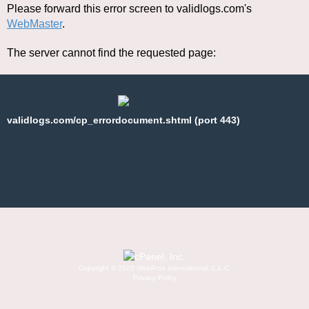
Please forward this error screen to validlogs.com's
WebMaster
.
The server cannot find the requested page:
validlogs.com/cp_errordocument.shtml (port 443)
Copyright © 2025 WebPros International, L.L.C.
Privacy Policy