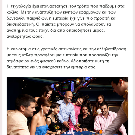
Η τεχνολογία έχει επαναστατήσει τον τρόπο που παίζουμε στα
καζίνο. Με την ανάπτυξη των κινητών εφαρμογών και των
ζωντανών παιχνιδιών, η εμπειρία έχει γίνει πιο προσιτή και
διασκεδαστική. Οι παίκτες μπορούν να απολαύσουν τα
αγαπημένα τους παιχνίδια από οποιοδήποτε μέρος,
ανεξαρτήτως ώρας.
Η καινοτομία στις γραφικές απεικονίσεις και την αλληλεπίδραση
με τους ντίλερ προσφέρει μια εμπειρία που προσεγγίζει την
ατμόσφαιρα ενός φυσικού καζίνο. Αξιοποιήστε αυτή τη
δυνατότητα για να ενισχύσετε την εμπειρία σας.