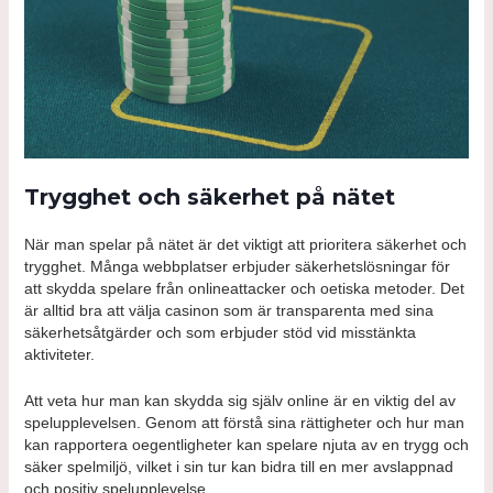
Trygghet och säkerhet på nätet
När man spelar på nätet är det viktigt att prioritera säkerhet och
trygghet. Många webbplatser erbjuder säkerhetslösningar för
att skydda spelare från onlineattacker och oetiska metoder. Det
är alltid bra att välja casinon som är transparenta med sina
säkerhetsåtgärder och som erbjuder stöd vid misstänkta
aktiviteter.
Att veta hur man kan skydda sig själv online är en viktig del av
spelupplevelsen. Genom att förstå sina rättigheter och hur man
kan rapportera oegentligheter kan spelare njuta av en trygg och
säker spelmiljö, vilket i sin tur kan bidra till en mer avslappnad
och positiv spelupplevelse.