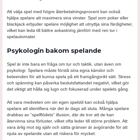
Att välja spel med högre återbetalningsprocent kan också
hjälpa spelare att maximera sina vinster. Spel som poker eller
blackjack erbjuder spelare möjlighet att utnyttja sina färdigheter,
vilket kan leda till bättre avkastning jämfört med ren tur i
spelautomater.
Psykologin bakom spelande
Spel är inte bara en fråga om tur och taktik, utan även om
psykologi. Spelare måste förstå sina egna känslor och
beteenden för att kunna spela på ett framgångsrikt sätt. Stress
och spänning kan påverka beslutsfattandet negativt, vilket gör
det viktigt att hålla sig lugn och fokuserad under spelets gång.
Att vara medveten om sin egen spelstil kan också hjälpa
spelare att identifiera när det är dags att sluta. Många spelare
drabbas av “spelflödets” illusion, där de tror att de kan
återvinna sina förluster, vilket ofta leder till större problem. Att
vara ärlig mot sig själv och sätta gränser är avgörande för att
njuta av spelande utan att riskera för mycket.