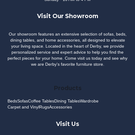
Visit Our Showroom
Our showroom features an extensive selection of sofas, beds,
dining tables, and home accessories, all designed to elevate
your living space. Located in the heart of Derby, we provide
personalized service and expert advice to help you find the
perfect pieces for your home. Come visit us today and see why
we are Derby's favorite furniture store.
Products
Beds
Sofas
Coffee Tables
Dining Tables
Wardrobe
Carpet and Vinyl
Rugs
Accessories
Visit Us