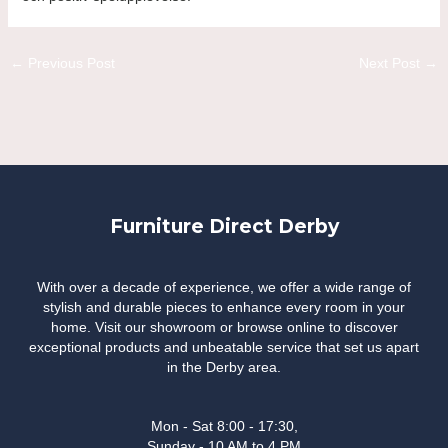
Post
←
Previous Post
Next Post
→
navigation
Furniture Direct Derby
With over a decade of experience, we offer a wide range of
stylish and durable pieces to enhance every room in your
home. Visit our showroom or browse online to discover
exceptional products and unbeatable service that set us apart
in the Derby area.
Mon - Sat 8:00 - 17:30,
Sunday - 10 AM to 4 PM