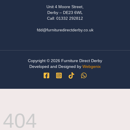
Unit 4 Moore Street,
Derby – DE23 6WL
Call: 01332 292812
fdd@furnituredirectderby.co.uk
Copyright © 2026 Furniture Direct Derby
Developed and Designed by
Webgenix
404