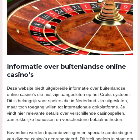
Informatie over buitenlandse online
casino’s
Deze website biedt uitgebreide informatie over buitenlandse
online casino’s die niet zijn aangesloten op het Cruks-systeem.
Dit is belangrijk voor spelers die in Nederland zijn uitgesloten,
maar toch toegang willen tot internationale gokplatforms. Je
vindt hier relevante details over verschillende casinospellen,
aantrekkelijke bonussen en verscheidene betaalmethoden.
Bovendien worden topaanbevelingen en speciale aanbiedingen
van diverse casino’s gepresenteerd. Dit stelt spelers in staat om