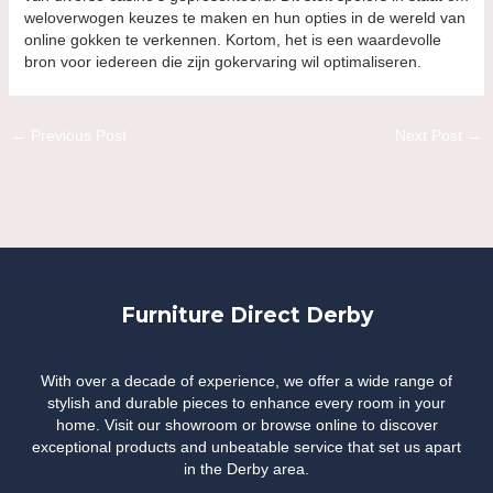
weloverwogen keuzes te maken en hun opties in de wereld van
online gokken te verkennen. Kortom, het is een waardevolle
bron voor iedereen die zijn gokervaring wil optimaliseren.
Post
←
Previous Post
Next Post
→
navigation
Furniture Direct Derby
With over a decade of experience, we offer a wide range of
stylish and durable pieces to enhance every room in your
home. Visit our showroom or browse online to discover
exceptional products and unbeatable service that set us apart
in the Derby area.