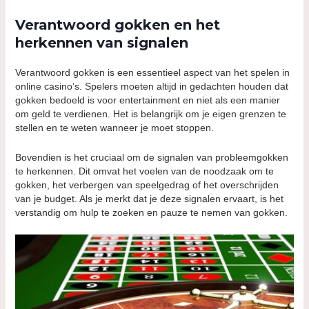
Verantwoord gokken en het
herkennen van signalen
Verantwoord gokken is een essentieel aspect van het spelen in
online casino’s. Spelers moeten altijd in gedachten houden dat
gokken bedoeld is voor entertainment en niet als een manier
om geld te verdienen. Het is belangrijk om je eigen grenzen te
stellen en te weten wanneer je moet stoppen.
Bovendien is het cruciaal om de signalen van probleemgokken
te herkennen. Dit omvat het voelen van de noodzaak om te
gokken, het verbergen van speelgedrag of het overschrijden
van je budget. Als je merkt dat je deze signalen ervaart, is het
verstandig om hulp te zoeken en pauze te nemen van gokken.