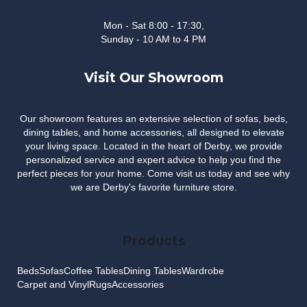
Mon - Sat 8:00 - 17:30,
Sunday - 10 AM to 4 PM
Visit Our Showroom
Our showroom features an extensive selection of sofas, beds,
dining tables, and home accessories, all designed to elevate
your living space. Located in the heart of Derby, we provide
personalized service and expert advice to help you find the
perfect pieces for your home. Come visit us today and see why
we are Derby's favorite furniture store.
Products
Beds
Sofas
Coffee Tables
Dining Tables
Wardrobe
Carpet and Vinyl
Rugs
Accessories