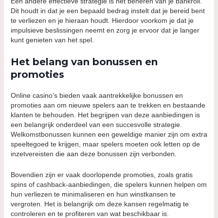
Een andere effectieve strategie is het beheren van je bankroll.
Dit houdt in dat je een bepaald bedrag instelt dat je bereid bent
te verliezen en je hieraan houdt. Hierdoor voorkom je dat je
impulsieve beslissingen neemt en zorg je ervoor dat je langer
kunt genieten van het spel.
Het belang van bonussen en
promoties
Online casino’s bieden vaak aantrekkelijke bonussen en
promoties aan om nieuwe spelers aan te trekken en bestaande
klanten te behouden. Het begrijpen van deze aanbiedingen is
een belangrijk onderdeel van een succesvolle strategie.
Welkomstbonussen kunnen een geweldige manier zijn om extra
speeltegoed te krijgen, maar spelers moeten ook letten op de
inzetvereisten die aan deze bonussen zijn verbonden.
Bovendien zijn er vaak doorlopende promoties, zoals gratis
spins of cashback-aanbiedingen, die spelers kunnen helpen om
hun verliezen te minimaliseren en hun winstkansen te
vergroten. Het is belangrijk om deze kansen regelmatig te
controleren en te profiteren van wat beschikbaar is.