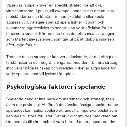
Varje casinospel kräver en specifik strategi för att öka
vinstchanserna. I poker, till exempel, handlar det om att läsa
motståndarna och förstå när man ska bluffa eller spela
aggressivt. Strategier som att spela tighter i början och
expandera aggressiviteten senare kan vara effektiva för att
maximera vinster. För roulette finns det olika insatsstrategier,
som Martingale-systemet, som går ut på att dubbla insatsen
efter varje förlust.
Trots att dessa strategier kan verka lockande, är det viktigt att
förstå riskerna och begränsningarna med dem. En bra strategi
involverar både kunskap och disciplin, vilket är avgörande för
varje spelare som vill lyckas i längden.
Psykologiska faktorer i spelande
Spelande handlar inte bara om matematik och strategi, utan
även om psykologi. Att förstå de känslomässiga aspekterna av
spelandet kan hjälpa spelare att undvika impulsiva beslut som
kan leda till stora förluster. Det är viktigt att vara medveten om
sin mentala tillstånd och att vara beredd att ta pauser om det