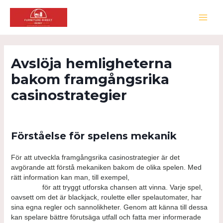
Skip
to
MAI
content
MEN
Avslöja hemligheterna
bakom framgångsrika
casinostrategier
/
Public
/ By
Furniture Direct Derby
Förståelse för spelens mekanik
För att utveckla framgångsrika casinostrategier är det
avgörande att förstå mekaniken bakom de olika spelen. Med
rätt information kan man, till exempel,
spela casino med
Spelpaus
för att tryggt utforska chansen att vinna. Varje spel,
oavsett om det är blackjack, roulette eller spelautomater, har
sina egna regler och sannolikheter. Genom att känna till dessa
kan spelare bättre förutsäga utfall och fatta mer informerade