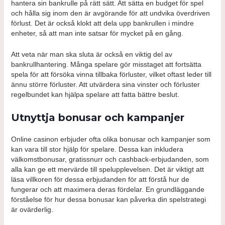
hantera sin bankrulle på rätt sätt. Att sätta en budget för spel
och hålla sig inom den är avgörande för att undvika överdriven
förlust. Det är också klokt att dela upp bankrullen i mindre
enheter, så att man inte satsar för mycket på en gång.
Att veta när man ska sluta är också en viktig del av
bankrullhantering. Många spelare gör misstaget att fortsätta
spela för att försöka vinna tillbaka förluster, vilket oftast leder till
ännu större förluster. Att utvärdera sina vinster och förluster
regelbundet kan hjälpa spelare att fatta bättre beslut.
Utnyttja bonusar och kampanjer
Online casinon erbjuder ofta olika bonusar och kampanjer som
kan vara till stor hjälp för spelare. Dessa kan inkludera
välkomstbonusar, gratissnurr och cashback-erbjudanden, som
alla kan ge ett mervärde till spelupplevelsen. Det är viktigt att
läsa villkoren för dessa erbjudanden för att förstå hur de
fungerar och att maximera deras fördelar. En grundläggande
förståelse för hur dessa bonusar kan påverka din spelstrategi
är ovärderlig.