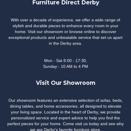
Furniture Direct Derby
With over a decade of experience, we offer a wide range of
stylish and durable pieces to enhance every room in your
home. Visit our showroom or browse online to discover
exceptional products and unbeatable service that set us apart
in the Derby area.
Mon - Sat 8:00 - 17:30,
Sunday - 10 AM to 4 PM
Visit Our Showroom
Our showroom features an extensive selection of sofas, beds,
dining tables, and home accessories, all designed to elevate
your living space. Located in the heart of Derby, we provide
personalized service and expert advice to help you find the
perfect pieces for your home. Come visit us today and see why
we are Derby's favorite furniture store.