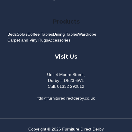
Products
Beds
Sofas
Coffee Tables
Dining Tables
Wardrobe
Carpet and Vinyl
Rugs
Accessories
Visit Us
Unit 4 Moore Street,
Derby – DE23 6WL
Call: 01332 292812
fdd@furnituredirectderby.co.uk
Copyright © 2026 Furniture Direct Derby